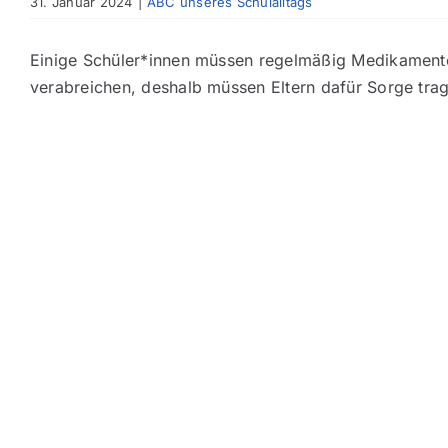
31. Januar 2024
|
ABC unseres Schulalltags
Einige Schüler*innen müssen regelmäßig Medikamen
verabreichen, deshalb müssen Eltern dafür Sorge trag