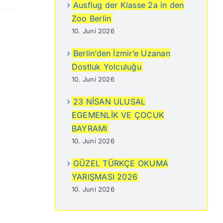
Ausflug der Klasse 2a in den
Zoo Berlin
10. Juni 2026
Berlin’den İzmir’e Uzanan
Dostluk Yolculuğu
10. Juni 2026
23 NİSAN ULUSAL
EGEMENLİK VE ÇOCUK
BAYRAMI
10. Juni 2026
GÜZEL TÜRKÇE OKUMA
YARIŞMASI 2026
10. Juni 2026