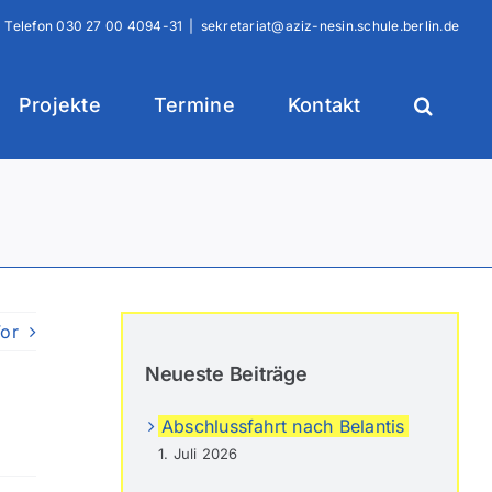
Telefon
030 27 00 4094-31
|
sekretariat@aziz-nesin.schule.berlin.de
Projekte
Termine
Kontakt
or
Neueste Beiträge
Abschlussfahrt nach Belantis
1. Juli 2026