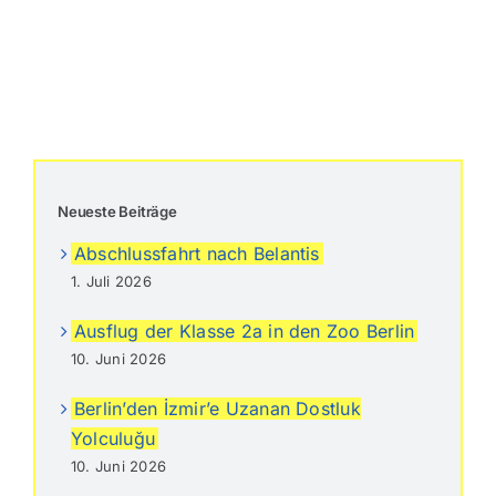
Neueste Beiträge
Abschlussfahrt nach Belantis
1. Juli 2026
Ausflug der Klasse 2a in den Zoo Berlin
10. Juni 2026
Berlin’den İzmir’e Uzanan Dostluk
Yolculuğu
10. Juni 2026