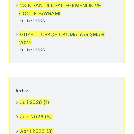
23 NİSAN ULUSAL EGEMENLİK VE
ÇOCUK BAYRAMI
10. Juni 2026
GÜZEL TÜRKÇE OKUMA YARIŞMASI
2026
10. Juni 2026
Archiv
Juli 2026 (1)
Juni 2026 (5)
April 2026 (3)