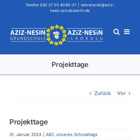
Zum
Telefon
030 27 00 4094-31
|
sekretariat@aziz-
nesin.schule.berlin.de
Inhalt
springen
Projekttage
Zurück
Vor
Projekttage
31. Januar 2024
|
ABC unseres Schulalltags