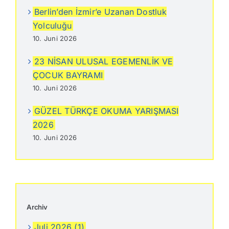
Berlin’den İzmir’e Uzanan Dostluk
Yolculuğu
10. Juni 2026
23 NİSAN ULUSAL EGEMENLİK VE
ÇOCUK BAYRAMI
10. Juni 2026
GÜZEL TÜRKÇE OKUMA YARIŞMASI
2026
10. Juni 2026
Archiv
Juli 2026 (1)