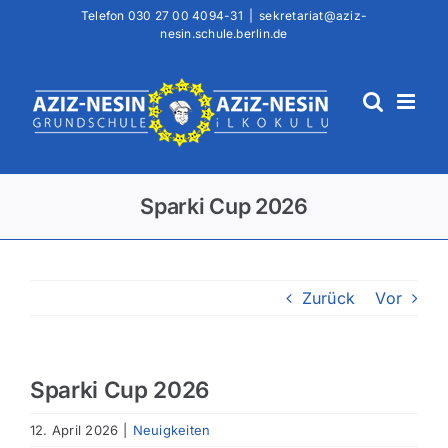
Zum
Telefon
030 27 00 4094-31
|
sekretariat@aziz-
nesin.schule.berlin.de
Inhalt
springen
Sparki Cup 2026
Zurück
Vor
Sparki Cup 2026
12. April 2026
|
Neuigkeiten