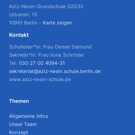
Aziz-Nesin-Grundschule 02G33
Urbanstr. 15
10961 Berlin -
Karte zeigen
Kontakt
Schulleiter*in: Frau Demet Siemund
Sekretär*in: Frau Ilona Schröder
Tel:
030 27 00 4094-31
sekretariat@aziz-nesin.schule.berlin.de
www.aziz-nesin-schule.de
Themen
Allgemeine Infos
Unser Team
Konzept