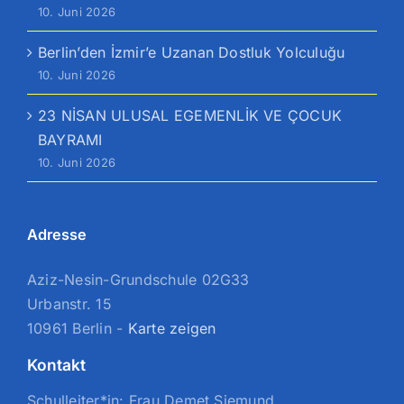
10. Juni 2026
Berlin’den İzmir’e Uzanan Dostluk Yolculuğu
10. Juni 2026
23 NİSAN ULUSAL EGEMENLİK VE ÇOCUK
BAYRAMI
10. Juni 2026
Adresse
Aziz-Nesin-Grundschule 02G33
Urbanstr. 15
10961 Berlin -
Karte zeigen
Kontakt
Schulleiter*in: Frau Demet Siemund