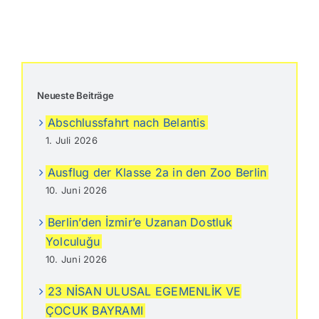
Neueste Beiträge
Abschlussfahrt nach Belantis
1. Juli 2026
Ausflug der Klasse 2a in den Zoo Berlin
10. Juni 2026
Berlin’den İzmir’e Uzanan Dostluk
Yolculuğu
10. Juni 2026
23 NİSAN ULUSAL EGEMENLİK VE
ÇOCUK BAYRAMI