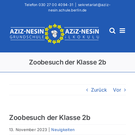
Zum
Telefon
030 27 00 4094-31
|
sekretariat@aziz-
nesin.schule.berlin.de
Inhalt
springen
Zoobesuch der Klasse 2b
Zurück
Vor
Zoobesuch der Klasse 2b
13. November 2023
|
Neuigkeiten