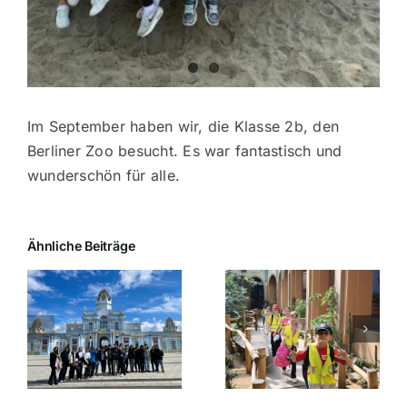
Im September haben wir, die Klasse 2b, den
Berliner Zoo besucht. Es war fantastisch und
wunderschön für alle.
Ähnliche Beiträge
Ausflug der Klasse
2a in den Zoo
Berlin