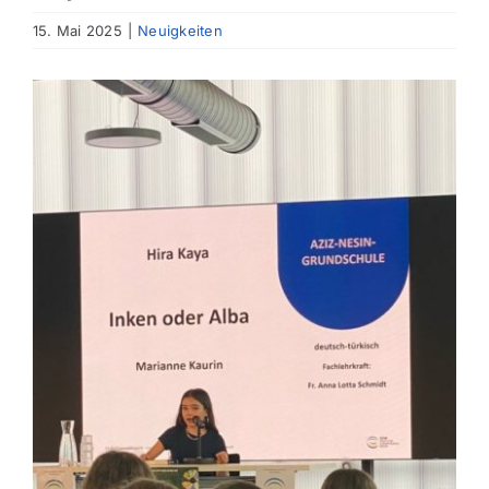
15. Mai 2025
|
Neuigkeiten
Zeige
grösseres
Bild