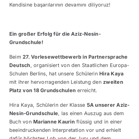
Kendisine başarılarının devamını diliyoruz!
Ein großer Erfolg für die Aziz-Nesin-
Grundschule!
Beim
27. Vorlesewettbewerb in Partnersprache
Deutsch
, organisiert von den Staatlichen Europa-
Schulen Berlins, hat unsere Schülerin
Hira Kaya
mit ihrer hervorragenden Leistung den
zweiten
Platz von 18 Grundschulen
erreicht.
Hira Kaya, Schülerin der Klasse
5A unserer Aziz-
Nesin-Grundschule
, las einen Auszug aus dem
Buch von
Marianne Kaurin
flüssig und in einer
beeindruckenden Interpretation vor und erhielt
dafür höchstes Lob von der Jury und dem