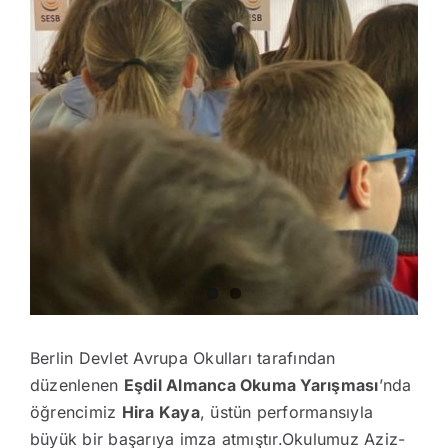
Berlin Devlet Avrupa Okulları tarafından
düzenlenen
Eşdil Almanca Okuma Yarışması
’nda
öğrencimiz
Hira Kaya
, üstün performansıyla
büyük bir başarıya imza atmıştır.Okulumuz Aziz-