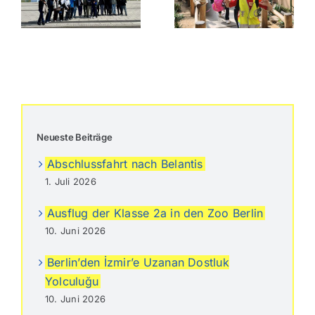
Berlin
Neueste Beiträge
Abschlussfahrt nach Belantis
1. Juli 2026
Ausflug der Klasse 2a in den Zoo Berlin
10. Juni 2026
Berlin’den İzmir’e Uzanan Dostluk
Yolculuğu
10. Juni 2026