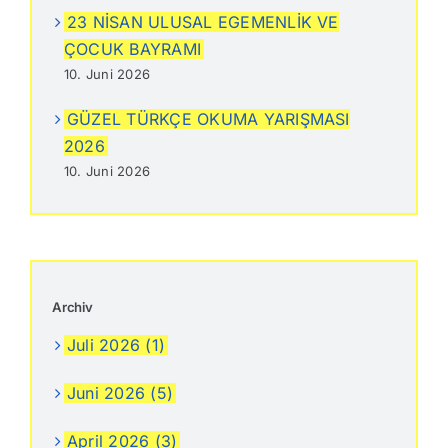
23 NİSAN ULUSAL EGEMENLİK VE
ÇOCUK BAYRAMI
10. Juni 2026
GÜZEL TÜRKÇE OKUMA YARIŞMASI
2026
10. Juni 2026
Archiv
Juli 2026 (1)
Juni 2026 (5)
April 2026 (3)