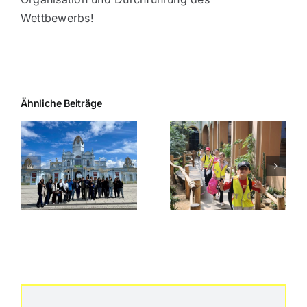
Wettbewerbs!
Ähnliche Beiträge
Ausflug der Klasse
2a in den Zoo
Berlin