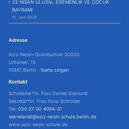
23 NİSAN ULUSAL EGEMENLİK VE ÇOCUK
BAYRAMI
10. Juni 2026
Adresse
Aziz-Nesin-Grundschule 02G33
Urbanstr. 15
10961 Berlin -
Karte zeigen
Kontakt
Schulleiter*in: Frau Demet Siemund
Sekretär*in: Frau Ilona Schröder
Tel:
030 27 00 4094-31
sekretariat@aziz-nesin.schule.berlin.de
www.aziz-nesin-schule.de